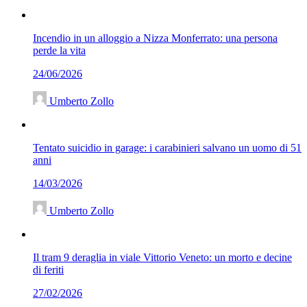
Incendio in un alloggio a Nizza Monferrato: una persona
perde la vita
24/06/2026
Umberto Zollo
Tentato suicidio in garage: i carabinieri salvano un uomo di 51
anni
14/03/2026
Umberto Zollo
Il tram 9 deraglia in viale Vittorio Veneto: un morto e decine
di feriti
27/02/2026