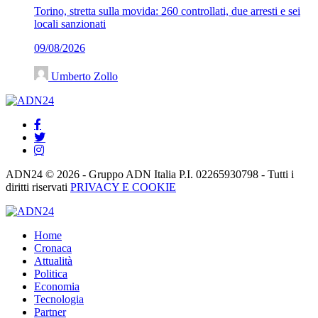
Torino, stretta sulla movida: 260 controllati, due arresti e sei
locali sanzionati
09/08/2026
Umberto Zollo
ADN24 © 2026 - Gruppo ADN Italia P.I. 02265930798 - Tutti i
diritti riservati
PRIVACY E COOKIE
Home
Cronaca
Attualità
Politica
Economia
Tecnologia
Partner