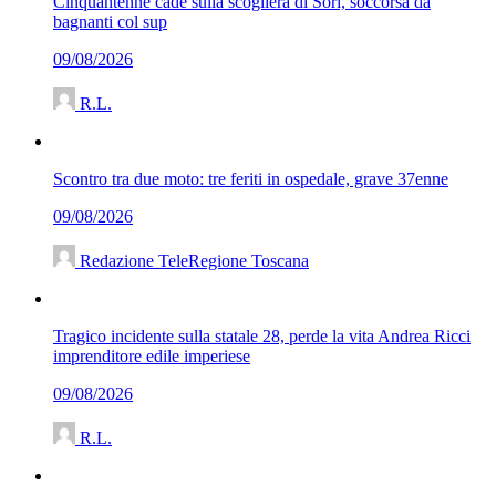
Cinquantenne cade sulla scogliera di Sori, soccorsa da
bagnanti col sup
09/08/2026
R.L.
Scontro tra due moto: tre feriti in ospedale, grave 37enne
09/08/2026
Redazione TeleRegione Toscana
Tragico incidente sulla statale 28, perde la vita Andrea Ricci
imprenditore edile imperiese
09/08/2026
R.L.