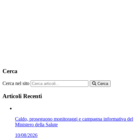
Cerca
Cerca nel sito
Cerca
Articoli Recenti
Caldo, proseguono monitoraggi e campagna informativa del
Ministero della Salute
10/08/2026