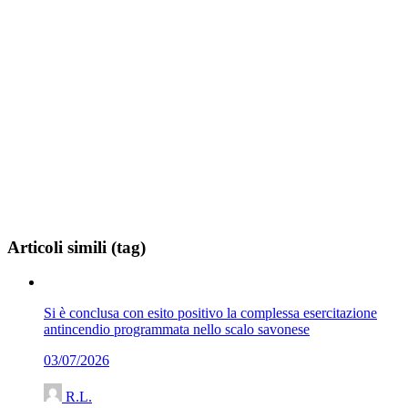
Articoli simili (tag)
Si è conclusa con esito positivo la complessa esercitazione
antincendio programmata nello scalo savonese
03/07/2026
R.L.