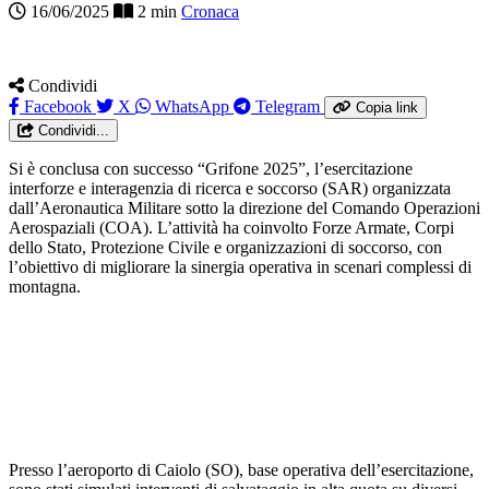
16/06/2025
2 min
Cronaca
Condividi
Facebook
X
WhatsApp
Telegram
Copia link
Condividi...
Si è conclusa con successo “Grifone 2025”, l’esercitazione
interforze e interagenzia di ricerca e soccorso (SAR) organizzata
dall’Aeronautica Militare sotto la direzione del Comando Operazioni
Aerospaziali (COA). L’attività ha coinvolto Forze Armate, Corpi
dello Stato, Protezione Civile e organizzazioni di soccorso, con
l’obiettivo di migliorare la sinergia operativa in scenari complessi di
montagna.
Presso l’aeroporto di Caiolo (SO), base operativa dell’esercitazione,