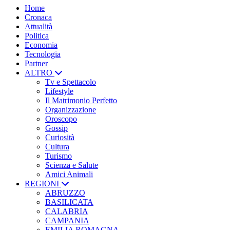
Home
Cronaca
Attualità
Politica
Economia
Tecnologia
Partner
ALTRO
Tv e Spettacolo
Lifestyle
Il Matrimonio Perfetto
Organizzazione
Oroscopo
Gossip
Curiosità
Cultura
Turismo
Scienza e Salute
Amici Animali
REGIONI
ABRUZZO
BASILICATA
CALABRIA
CAMPANIA
EMILIA ROMAGNA