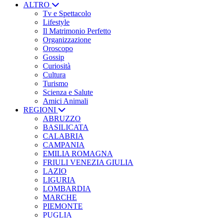
ALTRO
Tv e Spettacolo
Lifestyle
Il Matrimonio Perfetto
Organizzazione
Oroscopo
Gossip
Curiosità
Cultura
Turismo
Scienza e Salute
Amici Animali
REGIONI
ABRUZZO
BASILICATA
CALABRIA
CAMPANIA
EMILIA ROMAGNA
FRIULI VENEZIA GIULIA
LAZIO
LIGURIA
LOMBARDIA
MARCHE
PIEMONTE
PUGLIA