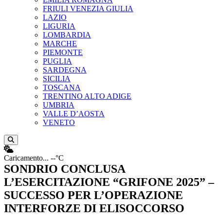
FRIULI VENEZIA GIULIA
LAZIO
LIGURIA
LOMBARDIA
MARCHE
PIEMONTE
PUGLIA
SARDEGNA
SICILIA
TOSCANA
TRENTINO ALTO ADIGE
UMBRIA
VALLE D’AOSTA
VENETO
Apri ricerca
Caricamento...
--°C
SONDRIO CONCLUSA
L’ESERCITAZIONE “GRIFONE 2025” –
SUCCESSO PER L’OPERAZIONE
INTERFORZE DI ELISOCCORSO