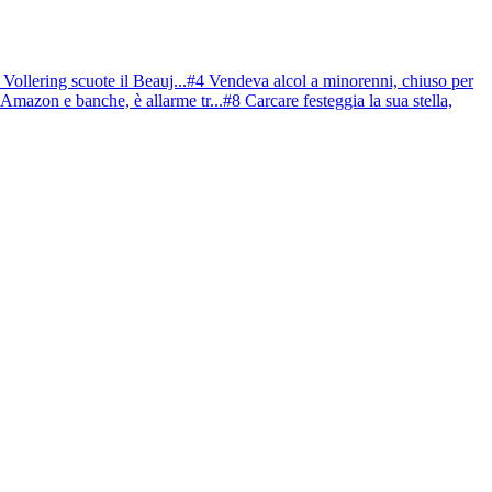
ollering scuote il Beauj...
#4 Vendeva alcol a minorenni, chiuso per
 Amazon e banche, è allarme tr...
#8 Carcare festeggia la sua stella,