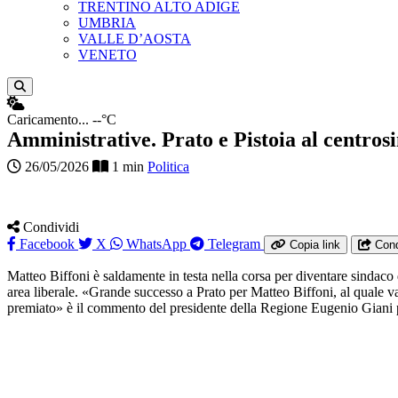
TRENTINO ALTO ADIGE
UMBRIA
VALLE D’AOSTA
VENETO
Apri ricerca
Caricamento...
--°C
Amministrative. Prato e Pistoia al centrosi
26/05/2026
1 min
Politica
Condividi
Facebook
X
WhatsApp
Telegram
Copia link
Cond
Matteo Biffoni è saldamente in testa nella corsa per diventare sindaco 
area liberale. «Grande successo a Prato per Matteo Biffoni, al quale va
premiato» è il commento del presidente della Regione Eugenio Giani per