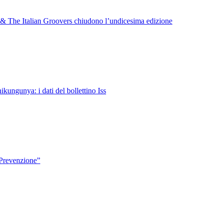
 & The Italian Groovers chiudono l’undicesima edizione
kungunya: i dati del bollettino Iss
 Prevenzione”