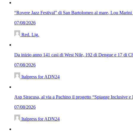
“Rovere Jazz Festival” di San Bartolomeo al mare, Lou Marini
07/08/2026
Red. Lig.
Da inizio anno 141 casi di West Nile, 192 di Dengue e 17 di Chi
07/08/2026
Italpress for ADN24
Asp Siracusa, al via a Pachino il progetto “Spiagge Inclusive e
07/08/2026
Italpress for ADN24