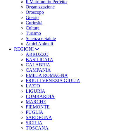
Il Matrimonio Perfetto
Organizzazione
Oroscopo
Gossip
Curiosità
Cultura
Turismo
Scienza e Salute
Amici Animali
REGIONI
ABRUZZO
BASILICATA
CALABRIA
CAMPANIA
EMILIA ROMAGNA
FRIULI VENEZIA GIULIA
LAZIO
LIGURIA
LOMBARDIA
MARCHE
PIEMONTE
PUGLIA
SARDEGNA
SICILIA
TOSCANA