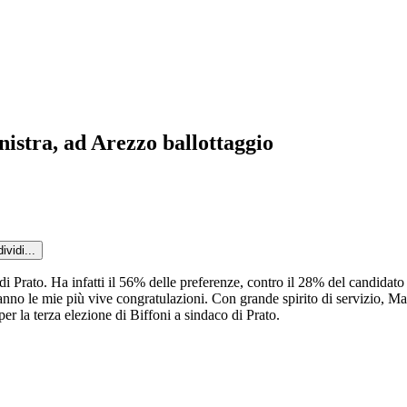
nistra, ad Arezzo ballottaggio
ividi...
di Prato. Ha infatti il 56% delle preferenze, contro il 28% del candidato
nno le mie più vive congratulazioni. Con grande spirito di servizio, Mat
 la terza elezione di Biffoni a sindaco di Prato.