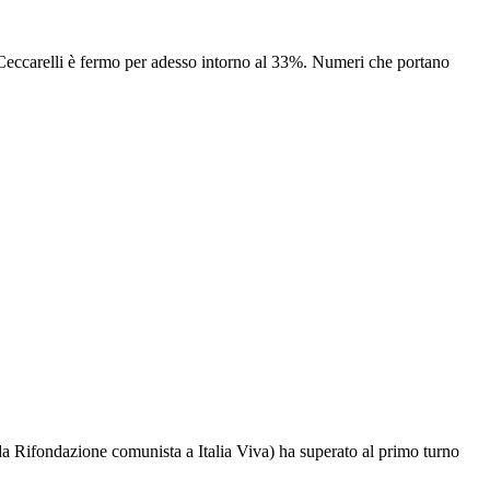
 Ceccarelli è fermo per adesso intorno al 33%. Numeri che portano
da Rifondazione comunista a Italia Viva) ha superato al primo turno