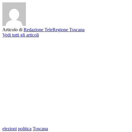
Articolo di
Redazione TeleRegione Toscana
Vedi tutti gli articoli
elezioni
politica
Toscana