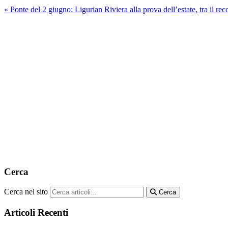
« Ponte del 2 giugno: Ligurian Riviera alla prova dell’estate, tra il re
Cerca
Cerca nel sito
Cerca
Articoli Recenti