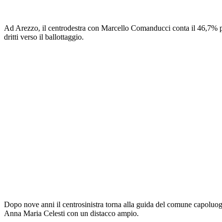
Ad Arezzo, il centrodestra con Marcello Comanducci conta il 46,7% po
dritti verso il ballottaggio.
Dopo nove anni il centrosinistra torna alla guida del comune capoluog
Anna Maria Celesti con un distacco ampio.