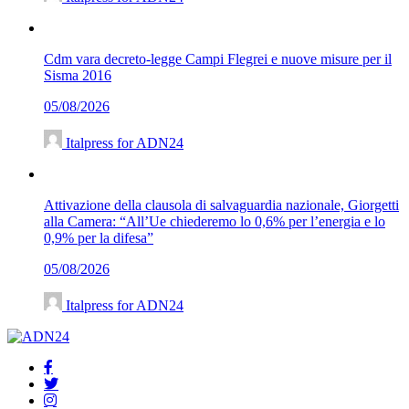
Cdm vara decreto-legge Campi Flegrei e nuove misure per il
Sisma 2016
05/08/2026
Italpress for ADN24
Attivazione della clausola di salvaguardia nazionale, Giorgetti
alla Camera: “All’Ue chiederemo lo 0,6% per l’energia e lo
0,9% per la difesa”
05/08/2026
Italpress for ADN24