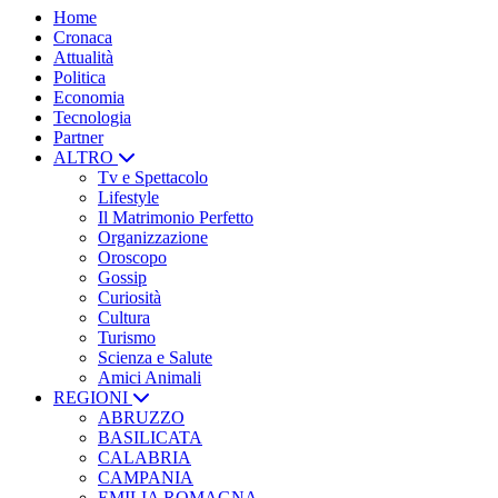
Home
Cronaca
Attualità
Politica
Economia
Tecnologia
Partner
ALTRO
Tv e Spettacolo
Lifestyle
Il Matrimonio Perfetto
Organizzazione
Oroscopo
Gossip
Curiosità
Cultura
Turismo
Scienza e Salute
Amici Animali
REGIONI
ABRUZZO
BASILICATA
CALABRIA
CAMPANIA
EMILIA ROMAGNA