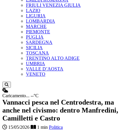
FRIULI VENEZIA GIULIA
LAZIO
LIGURIA
LOMBARDIA
MARCHE
PIEMONTE
PUGLIA
SARDEGNA
SICILIA
TOSCANA
TRENTINO ALTO ADIGE
UMBRIA
VALLE D’AOSTA
VENETO
Apri ricerca
Caricamento...
--°C
Vannacci pesca nel Centrodestra, ma
anche nel civismo: dentro Manfredini,
Camilletti e Castro
15/05/2026
1 min
Politica