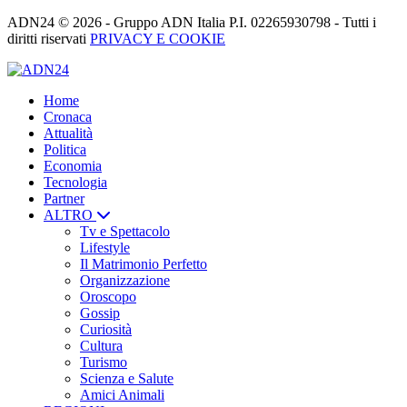
ADN24 © 2026 - Gruppo ADN Italia P.I. 02265930798 - Tutti i
diritti riservati
PRIVACY E COOKIE
Home
Cronaca
Attualità
Politica
Economia
Tecnologia
Partner
ALTRO
Tv e Spettacolo
Lifestyle
Il Matrimonio Perfetto
Organizzazione
Oroscopo
Gossip
Curiosità
Cultura
Turismo
Scienza e Salute
Amici Animali