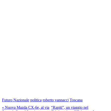
Futuro Nazionale
politica
roberto vannacci
Toscana
« Nuova Mazda CX-6e, al via
“Rapiti”, un viaggio nel