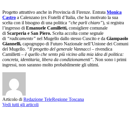
Progetto attrattivo anche in Provincia di Firenze. Entrata
Monica
Castro
a Calenzano (ex Fratelli d’Italia, che ha motivato la sua
scelta con il bisogno di una politica
“che parli chiaro”
), si registra
l’ingresso di
Emanuele Camilletti,
consigliere comunale
di
Scarperia e San Piero.
Scelta accolta come segnale
di
“radicamento”
nel Mugello dallo stesso Cuscito e da
Giampaolo
Giannelli,
capogruppo di Futuro Nazionale nell’Unione dei Comuni
del Mugello.
“Il progetto del generale Vannacci
– rivendica
Camilletti –
è quello che sento più vicino alla mia idea di politica:
concreta, identitaria, libera da condizionamenti”.
Non sono i primi
ingressi, non saranno molto probabilmente gli ultimi.
Articolo di
Redazione TeleRegione Toscana
Vedi tutti gli articoli