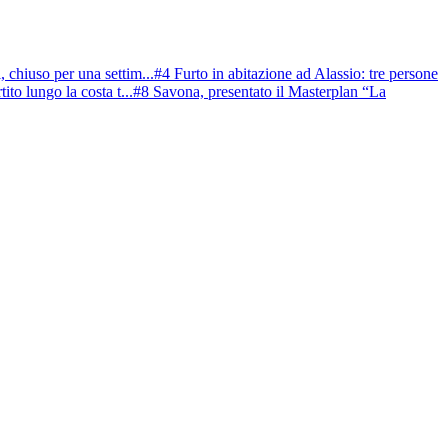
 chiuso per una settim...
#4 Furto in abitazione ad Alassio: tre persone
to lungo la costa t...
#8 Savona, presentato il Masterplan “La