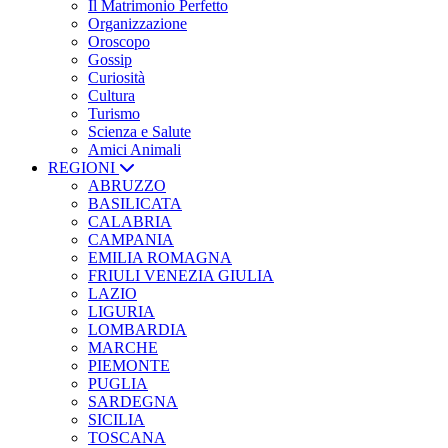
Il Matrimonio Perfetto
Organizzazione
Oroscopo
Gossip
Curiosità
Cultura
Turismo
Scienza e Salute
Amici Animali
REGIONI
ABRUZZO
BASILICATA
CALABRIA
CAMPANIA
EMILIA ROMAGNA
FRIULI VENEZIA GIULIA
LAZIO
LIGURIA
LOMBARDIA
MARCHE
PIEMONTE
PUGLIA
SARDEGNA
SICILIA
TOSCANA