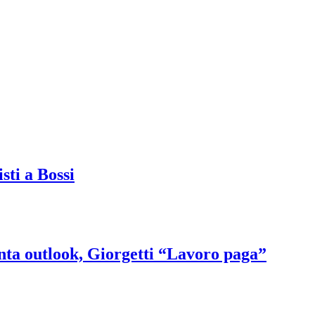
sti a Bossi
enta outlook, Giorgetti “Lavoro paga”