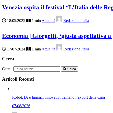
Venezia ospita il festival “L’Italia delle R
18/05/2025
1 min
Attualità
Redazione Italia
Economia | Giorgetti, ‘giusta aspettativa 
17/07/2024
1 min
Attualità
Redazione Italia
Cerca
Cerca:
Cerca
Articoli Recenti
Robot, IA e farmaci innovativi trainano l’export della Cina
07/08/2026