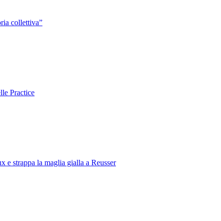
ia collettiva”
lle Practice
e strappa la maglia gialla a Reusser