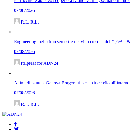
Parrucchiere abusivo scoperto a Diano Marina, scattano multe e
07/08/2026
R.L. R.L.
Engineering, nel primo semestre ricavi in crescita dell’1,6% a 8
07/08/2026
Italpress for ADN24
Attimi di paura a Genova Borgoratti per un incendio all’interno 
07/08/2026
R.L. R.L.