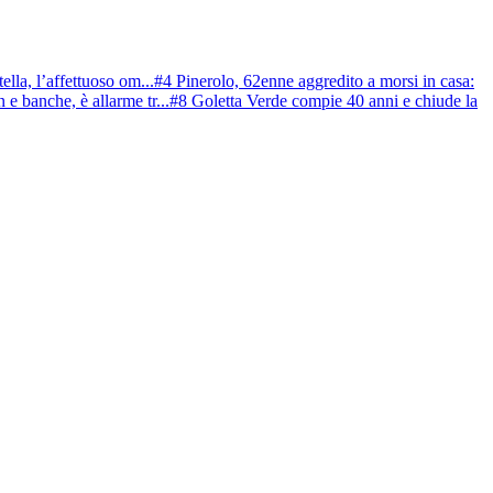
ella, l’affettuoso om...
#4 Pinerolo, 62enne aggredito a morsi in casa:
e banche, è allarme tr...
#8 Goletta Verde compie 40 anni e chiude la