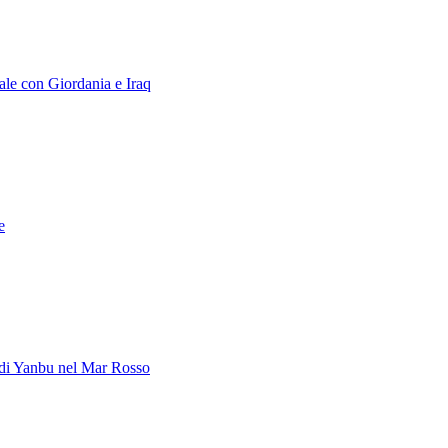
rale con Giordania e Iraq
e
o di Yanbu nel Mar Rosso