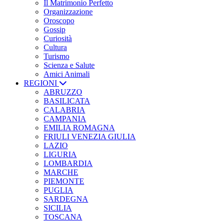
Il Matrimonio Perfetto
Organizzazione
Oroscopo
Gossip
Curiosità
Cultura
Turismo
Scienza e Salute
Amici Animali
REGIONI
ABRUZZO
BASILICATA
CALABRIA
CAMPANIA
EMILIA ROMAGNA
FRIULI VENEZIA GIULIA
LAZIO
LIGURIA
LOMBARDIA
MARCHE
PIEMONTE
PUGLIA
SARDEGNA
SICILIA
TOSCANA