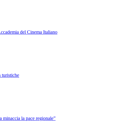
 Accademia del Cinema Italiano
à turistiche
a minaccia la pace regionale”