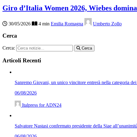
Giro d’Italia Women 2026, Wiebes domina
30/05/2026
4 min
Emilia Romagna
Umberto Zollo
Cerca
Cerca:
Cerca
Articoli Recenti
Sanremo Giovani, un unico vincitore entrerà nella categoria de
06/08/2026
Italpress for ADN24
Salvatore Nastasi confermato presidente della Siae all’unanimit
06/08/2026