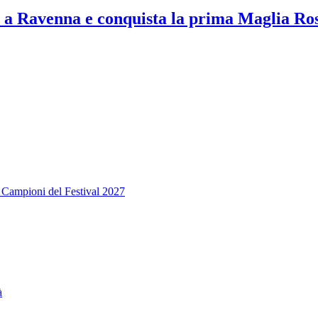
 a Ravenna e conquista la prima Maglia Ro
i Campioni del Festival 2027
à