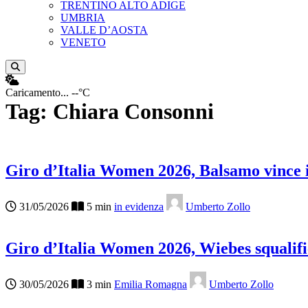
TRENTINO ALTO ADIGE
UMBRIA
VALLE D’AOSTA
VENETO
Apri ricerca
Caricamento...
--°C
Tag:
Chiara Consonni
Giro d’Italia Women 2026, Balsamo vince i
31/05/2026
5 min
in evidenza
Umberto Zollo
Giro d’Italia Women 2026, Wiebes squalifi
30/05/2026
3 min
Emilia Romagna
Umberto Zollo