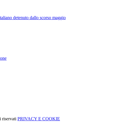
 italiano detenuto dallo scorso maggio
ione
 riservati
PRIVACY E COOKIE