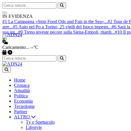
Cerca nel sito
Avvia ricerca
IN EVIDENZA
#1 La Campagna «Stop Food Oils and Fats in the Sea»...
#2 Tour de F
arre...
#5 Auto nel Po a Torino, 25 vigili del fuoco impegn...
#6 Sarà la
sua rot...
#9 Treno investe pecore sulla Siena-Empoli, ritardi...
#10 Il pu
Caricamento...
--°C
Apri ricerca
Home
Cronaca
Attualità
Politica
Economia
Tecnologia
Partner
ALTRO
Tv e Spettacolo
Lifestyle