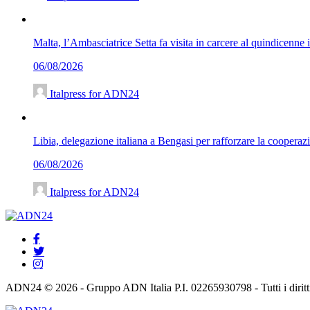
Malta, l’Ambasciatrice Setta fa visita in carcere al quindicenne
06/08/2026
Italpress for ADN24
Libia, delegazione italiana a Bengasi per rafforzare la cooperaz
06/08/2026
Italpress for ADN24
ADN24 © 2026 - Gruppo ADN Italia P.I. 02265930798 - Tutti i diritti