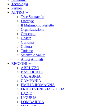
Tecnologia
Partner
ALTRO
Tv e Spettacolo
Lifestyle
Il Matrimonio Perfetto
Organizzazione
Oroscopo
Gossip
Curiosità
Cultura
Turismo
Scienza e Salute
Amici Animali
REGIONI
ABRUZZO
BASILICATA
CALABRIA
CAMPANIA
EMILIA ROMAGNA
FRIULI VENEZIA GIULIA
LAZIO
LIGURIA
LOMBARDIA