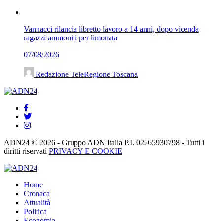
Vannacci rilancia libretto lavoro a 14 anni, dopo vicenda
ragazzi ammoniti per limonata
07/08/2026
Redazione TeleRegione Toscana
ADN24 © 2026 - Gruppo ADN Italia P.I. 02265930798 - Tutti i
diritti riservati
PRIVACY E COOKIE
Home
Cronaca
Attualità
Politica
Economia