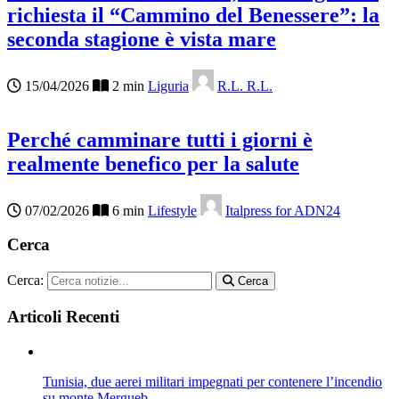
richiesta il “Cammino del Benessere”: la
seconda stagione è vista mare
15/04/2026
2 min
Liguria
R.L. R.L.
Perché camminare tutti i giorni è
realmente benefico per la salute
07/02/2026
6 min
Lifestyle
Italpress for ADN24
Cerca
Cerca:
Cerca
Articoli Recenti
Tunisia, due aerei militari impegnati per contenere l’incendio
su monte Mergueb