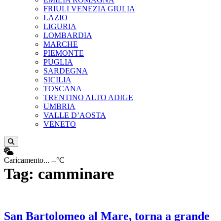
FRIULI VENEZIA GIULIA
LAZIO
LIGURIA
LOMBARDIA
MARCHE
PIEMONTE
PUGLIA
SARDEGNA
SICILIA
TOSCANA
TRENTINO ALTO ADIGE
UMBRIA
VALLE D’AOSTA
VENETO
Apri ricerca
Caricamento...
--°C
Tag:
camminare
San Bartolomeo al Mare, torna a grande