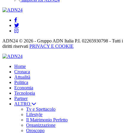
ADN24 © 2026 - Gruppo ADN Italia P.I. 02265930798 - Tutti i
diritti riservati
PRIVACY E COOKIE
Home
Cronaca
Attualità
Politica
Economia
Tecnologia
Partner
ALTRO
Tv e Spettacolo
Lifestyle
Il Matrimonio Perfetto
Organizzazione
Oroscopo