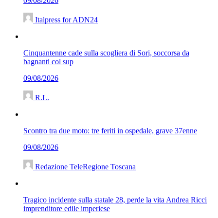
09/08/2026
Italpress for ADN24
Cinquantenne cade sulla scogliera di Sori, soccorsa da
bagnanti col sup
09/08/2026
R.L.
Scontro tra due moto: tre feriti in ospedale, grave 37enne
09/08/2026
Redazione TeleRegione Toscana
Tragico incidente sulla statale 28, perde la vita Andrea Ricci
imprenditore edile imperiese