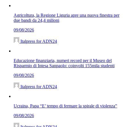
Agricoltura, la Regione Liguria apre una nuova finestra per
due bandi da 24,4 milioni
09/08/2026
Italpress for ADN24
Educazione finanziaria, numeri record per il Museo del
Risparmio di Intesa Sanpaolo: coinvolti 155mila studenti
09/08/2026
Italpress for ADN24
Ucraina, Papa “E’ tempo di fermare la spirale di violenza”
09/08/2026
Italpress for ADN24