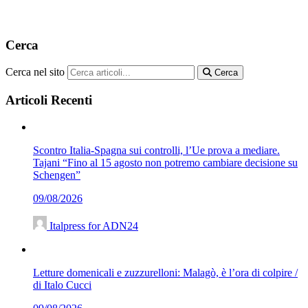
Cerca
Cerca nel sito
Cerca
Articoli Recenti
Scontro Italia-Spagna sui controlli, l’Ue prova a mediare.
Tajani “Fino al 15 agosto non potremo cambiare decisione su
Schengen”
09/08/2026
Italpress for ADN24
Letture domenicali e zuzzurelloni: Malagò, è l’ora di colpire /
di Italo Cucci