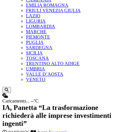
EMILIA ROMAGNA
FRIULI VENEZIA GIULIA
LAZIO
LIGURIA
LOMBARDIA
MARCHE
PIEMONTE
PUGLIA
SARDEGNA
SICILIA
TOSCANA
TRENTINO ALTO ADIGE
UMBRIA
VALLE D’AOSTA
VENETO
Apri ricerca
Caricamento...
--°C
IA, Panetta “La trasformazione
richiederà alle imprese investimenti
ingenti”