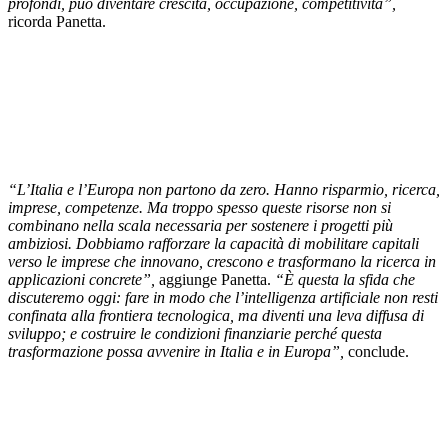
profondi, può diventare crescita, occupazione, competitività”,
ricorda Panetta.
“L’Italia e l’Europa non partono da zero. Hanno risparmio, ricerca,
imprese, competenze. Ma troppo spesso queste risorse non si
combinano nella scala necessaria per sostenere i progetti più
ambiziosi. Dobbiamo rafforzare la capacità di mobilitare capitali
verso le imprese che innovano, crescono e trasformano la ricerca in
applicazioni concrete”,
aggiunge Panetta.
“È questa la sfida che
discuteremo oggi: fare in modo che l’intelligenza artificiale non resti
confinata alla frontiera tecnologica, ma diventi una leva diffusa di
sviluppo; e costruire le condizioni finanziarie perché questa
trasformazione possa avvenire in Italia e in Europa”,
conclude.