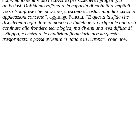
combinano nella scala necessaria per sostenere i progetti più
ambiziosi. Dobbiamo rafforzare la capacità di mobilitare capitali
verso le imprese che innovano, crescono e trasformano la ricerca in
applicazioni concrete”,
aggiunge Panetta.
“È questa la sfida che
discuteremo oggi: fare in modo che l’intelligenza artificiale non resti
confinata alla frontiera tecnologica, ma diventi una leva diffusa di
sviluppo; e costruire le condizioni finanziarie perché questa
trasformazione possa avvenire in Italia e in Europa”,
conclude.