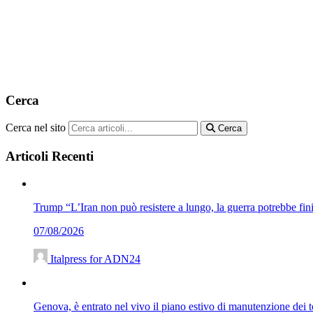
Cerca
Cerca nel sito
Cerca
Articoli Recenti
Trump “L’Iran non può resistere a lungo, la guerra potrebbe fini
07/08/2026
Italpress for ADN24
Genova, è entrato nel vivo il piano estivo di manutenzione dei to