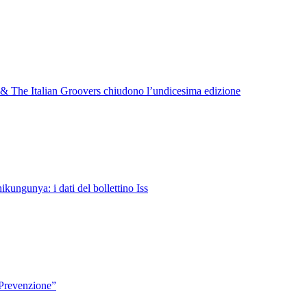
 & The Italian Groovers chiudono l’undicesima edizione
kungunya: i dati del bollettino Iss
 Prevenzione”