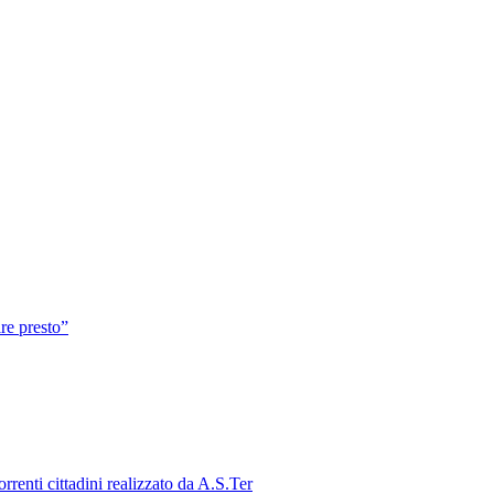
re presto”
rrenti cittadini realizzato da A.S.Ter