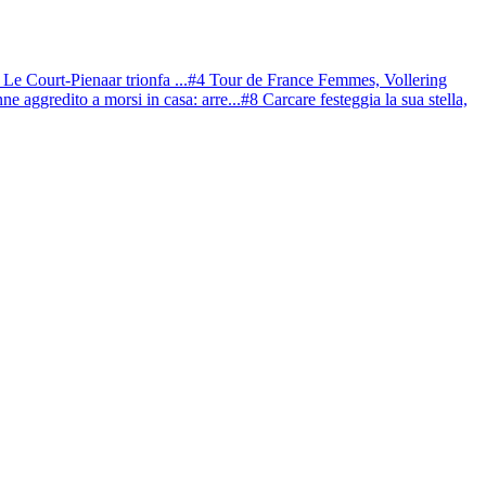
e Court-Pienaar trionfa ...
#4 Tour de France Femmes, Vollering
ne aggredito a morsi in casa: arre...
#8 Carcare festeggia la sua stella,