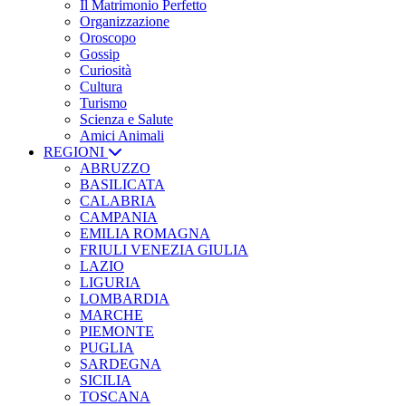
Il Matrimonio Perfetto
Organizzazione
Oroscopo
Gossip
Curiosità
Cultura
Turismo
Scienza e Salute
Amici Animali
REGIONI
ABRUZZO
BASILICATA
CALABRIA
CAMPANIA
EMILIA ROMAGNA
FRIULI VENEZIA GIULIA
LAZIO
LIGURIA
LOMBARDIA
MARCHE
PIEMONTE
PUGLIA
SARDEGNA
SICILIA
TOSCANA