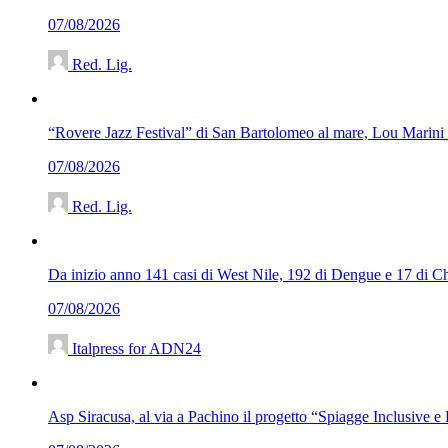
07/08/2026
Red. Lig.
“Rovere Jazz Festival” di San Bartolomeo al mare, Lou Marini
07/08/2026
Red. Lig.
Da inizio anno 141 casi di West Nile, 192 di Dengue e 17 di Chi
07/08/2026
Italpress for ADN24
Asp Siracusa, al via a Pachino il progetto “Spiagge Inclusive e