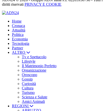
diritti riservati
PRIVACY E COOKIE
Home
Cronaca
Attualità
Politica
Economia
Tecnologia
Partner
ALTRO
Tv e Spettacolo
Lifestyle
Il Matrimonio Perfetto
Organizzazione
Oroscopo
Gossip
Curiosità
Cultura
Turismo
Scienza e Salute
Amici Animali
REGIONI
ABRUZZO