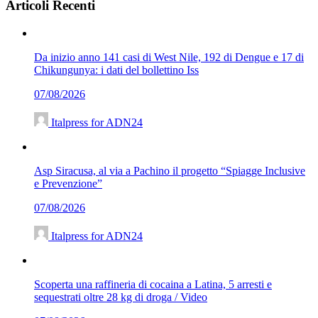
Articoli Recenti
Da inizio anno 141 casi di West Nile, 192 di Dengue e 17 di
Chikungunya: i dati del bollettino Iss
07/08/2026
Italpress for ADN24
Asp Siracusa, al via a Pachino il progetto “Spiagge Inclusive
e Prevenzione”
07/08/2026
Italpress for ADN24
Scoperta una raffineria di cocaina a Latina, 5 arresti e
sequestrati oltre 28 kg di droga / Video