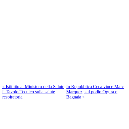
« Istituito al Ministero della Salute
In Repubblica Ceca vince Marc
il Tavolo Tecnico sulla salute
Marquez, sul podio Ogura e
respiratoria
Bagnaia »