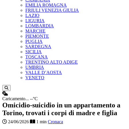
EMILIA ROMAGNA
FRIULI VENEZIA GIULIA
LAZIO
LIGURIA
LOMBARDIA
MARCHE
PIEMONTE
PUGLIA
SARDEGNA
SICILIA
TOSCANA
TRENTINO ALTO ADIGE
UMBRIA
VALLE D’AOSTA
VENETO
Apri ricerca
Caricamento...
--°C
Omicidio-suicidio in un appartamento a
Torino, trovati i corpi di madre e figlia
24/06/2026
1 min
Cronaca