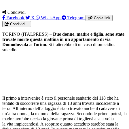
Condividi
Facebook
X
WhatsApp
Telegram
Copia link
Condividi...
TORINO (ITALPRESS) –
Due donne, madre e figlia, sono state
trovate morte questa mattina in un appartamento di via
Domodossola a Torino
. Si tratterebbe di un caso di omicidio-
suicidio.
Il primo a intervenire è stato il personale sanitario del 118 che ha
tentato di soccorrere una ragazza di 13 anni trovata incosciente a
terra. All’interno dell’alloggio è stato trovato anche il cadavere di
un’altra donna, la mamma della ragazza. Secondo le prime ipotesi, la
madre avrebbe ucciso la giovane prima di togliersi a sua volta
la vita impiccandosi. A scoprire quanto accaduto sarebbe stata la