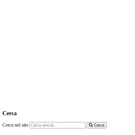
Cerca
Cerca nel sito
Cerca